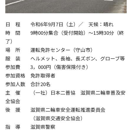
日 程 令和6年9月7日（土）／ 天候：晴れ
時 間 9時00分集合（受付開始）～15時30分（終
了）
場 所 運転免許センター（守山市）
服 装 ヘルメット、長袖、長ズボン、グローブ等
参加費 3，000円（傷害保険付き）
参加資格 免許取得者
参加人数 合計20名
主 催 （一社）日本二普協 滋賀県二輪車普及安
全協会
後 援 滋賀県二輪車安全運転推進委員会
（滋賀県交通安全協会）
指 導 滋賀県警察