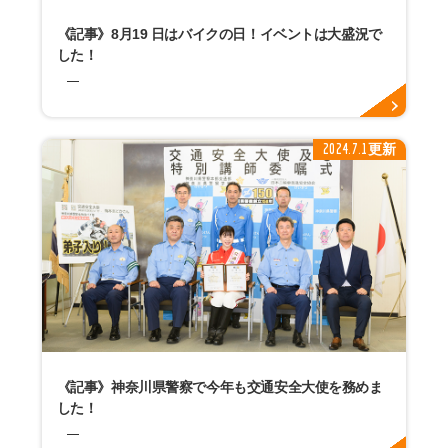
《記事》8月19 日はバイクの日！イベントは大盛況で
した！
2024.7.1更新
《記事》神奈川県警察で今年も交通安全大使を務めま
した！