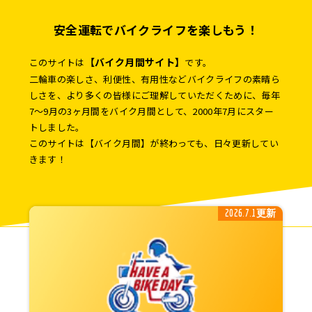
安全運転で
バイクライフを楽しもう！
【バイク月間サイト】
このサイトは
です。
二輪車の楽しさ、利便性、有用性などバイクライフの素晴ら
しさを、
より多くの皆様にご理解していただくために、毎年
7～9月の3ヶ月間を
バイク月間として、2000年7月にスター
トしました。
このサイトは【バイク月間】が終わっても、日々更新してい
きます！
2026.7.1更新