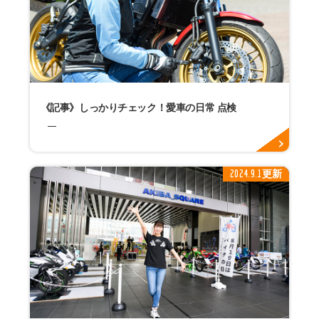
《記事》しっかりチェック！愛車の日常 点検
2024.9.1更新