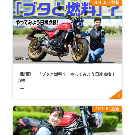
2024.10.16更新
《動画》 「ブタと燃料？」やってみよう日常点検！
点検
2024.10.1更新