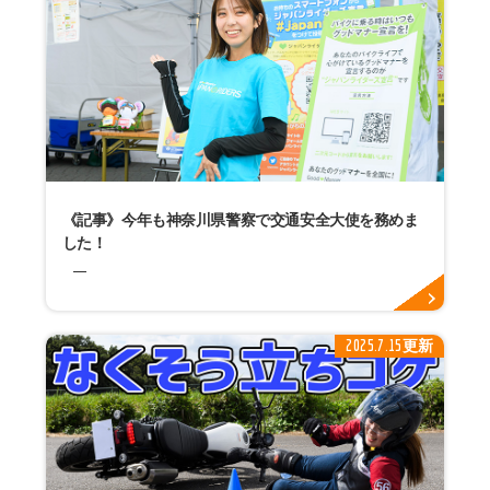
《記事》今年も神奈川県警察で交通安全大使を務めま
した！
2025.7.15更新