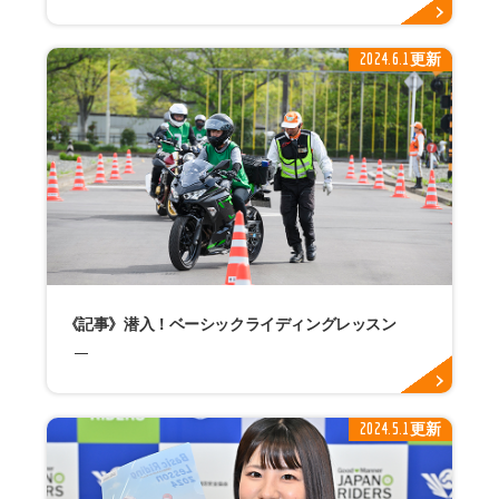
2024.6.1更新
《記事》潜入！ベーシックライディングレッスン
2024.5.1更新