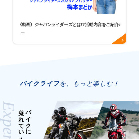
《動画》ジャパンライダーズとは!?活動内容をご紹介♪
バイクライフ
を、もっと楽しむ！
Expert
乗られている方
バイクに