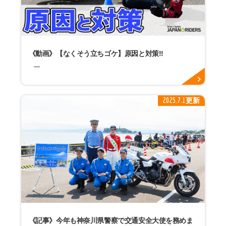
《動画》【なくそう立ちゴケ】原因と対策!!
2025.7.1更新
《記事》今年も神奈川県警察で交通安全大使を務めま