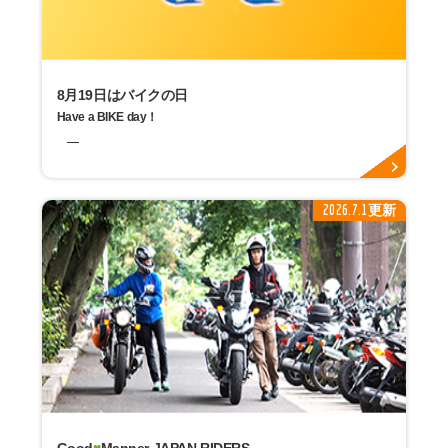
8月19日はバイクの日
Have a BIKE day！
2026.7.1更新
Good
♥
Manner JAPAN RIDERS