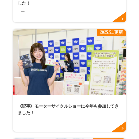
した！
2025.5.1更新
《記事》モーターサイクルショーに今年も参加してき
ました！