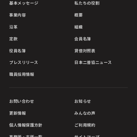
基本メッセージ
私たちの役割
事業内容
概要
沿革
組織
定款
会員名簿
役員名簿
貸借対照表
プレスリリース
日本二普協ニュース
職員採用情報
お問い合わせ
お知らせ
更新情報
みんなの声
個人情報保護方針
ご利用規約
事務所・支所一覧
サイトマップ