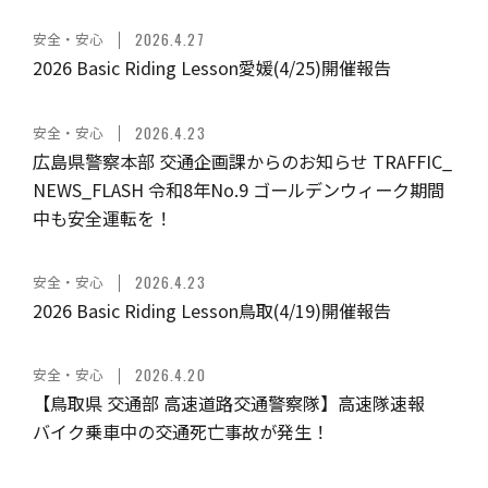
安全・安心
2026.4.27
2026 Basic Riding Lesson愛媛(4/25)開催報告
安全・安心
2026.4.23
広島県警察本部 交通企画課からのお知らせ TRAFFIC_
NEWS_FLASH 令和8年No.9 ゴールデンウィーク期間
中も安全運転を！
安全・安心
2026.4.23
2026 Basic Riding Lesson鳥取(4/19)開催報告
安全・安心
2026.4.20
【鳥取県 交通部 高速道路交通警察隊】高速隊速報
バイク乗車中の交通死亡事故が発生！