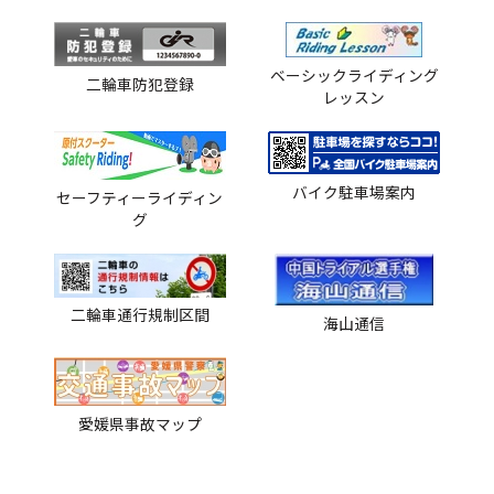
ベーシックライディング
二輪車防犯登録
レッスン
バイク駐車場案内
セーフティーライディン
グ
二輪車通行規制区間
海山通信
愛媛県事故マップ