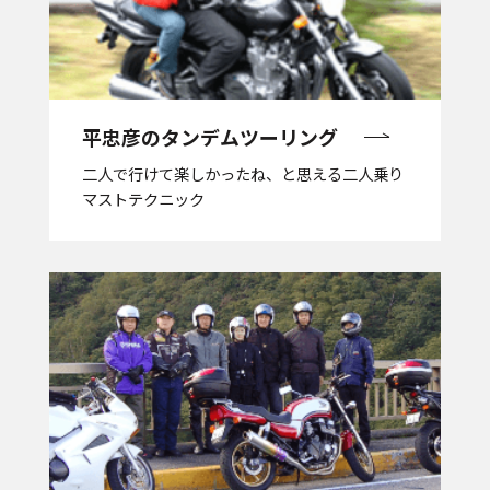
平忠彦の
タンデムツーリング
二人で行けて楽しかったね、と思える二人乗り
マストテクニック