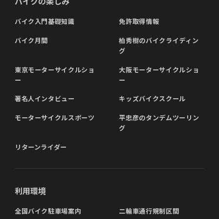
バイクの楽しみ
バイク入門基礎知識
免許取得情報
バイク月間
柏秀樹のバイクライディン
グ
東京モーターサイクルショ
大阪モーターサイクルショ
ー
ー
著名人インタビュー
キッズバイクスクール
モーターサイクルスポーツ
平忠彦のタンデムツーリン
グ
リターンライダー
利用環境
全国バイク駐車場案内
二輪車通行規制区間