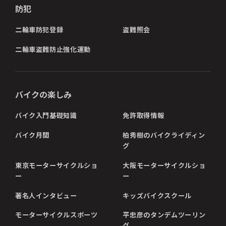
防犯
二輪車防犯登録
盗難照会
二輪車盗難防止強化運動
バイクの楽しみ
バイク入門基礎知識
免許取得情報
バイク月間
柏秀樹のバイクライディン
グ
東京モーターサイクルショ
大阪モーターサイクルショ
ー
ー
著名人インタビュー
キッズバイクスクール
モーターサイクルスポーツ
平忠彦のタンデムツーリン
グ