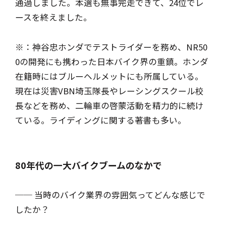
通過しました。本選も無事完走できて、24位でレ
ースを終えました。
※：神谷忠ホンダでテストライダーを務め、NR50
0の開発にも携わった日本バイク界の重鎮。ホンダ
在籍時にはブルーヘルメットにも所属している。
現在は災害VBN埼玉隊長やレーシングスクール校
長などを務め、二輪車の啓蒙活動を精力的に続け
ている。ライディングに関する著書も多い。
80年代の一大バイクブームのなかで
── 当時のバイク業界の雰囲気ってどんな感じで
したか？