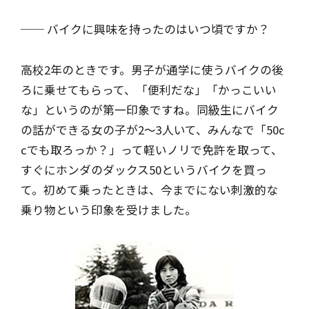
── バイクに興味を持ったのはいつ頃ですか？
高校2年のときです。男子が通学に使うバイクの後
ろに乗せてもらって、「便利だな」「かっこいい
な」というのが第一印象ですね。同級生にバイク
の話ができる女の子が2～3人いて、みんなで「50c
cでも取ろっか？」って軽いノリで免許を取って、
すぐにホンダのダックス50というバイクを買っ
て。初めて乗ったときは、今までにない刺激的な
乗り物という印象を受けました。