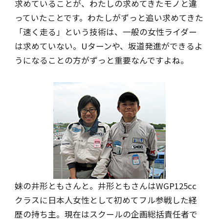
求めていることが、わたしの求めてきたモノと違
っていたことです。わたしがずっと追い求めてきた
「速く走る」という技術は、一般の女性ライダー
は求めていない。Uターンや、坂道発進ができるよ
うになることの方がずっと重要なんですよね。
妹の井形ともさんと。
井形ともさんはWGP125cc
クラスに
日本人女性として初めてフル参戦した経
歴の持ち主。
現在はスクールの企画総括責任者で