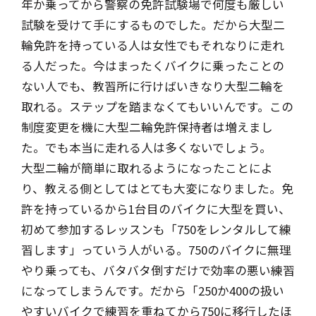
年か乗ってから警察の免許試験場で何度も厳しい
試験を受けて手にするものでした。だから大型二
輪免許を持っている人は女性でもそれなりに走れ
る人だった。今はまったくバイクに乗ったことの
ない人でも、教習所に行けばいきなり大型二輪を
取れる。ステップを踏まなくてもいいんです。この
制度変更を機に大型二輪免許保持者は増えまし
た。でも本当に走れる人は多くないでしょう。
大型二輪が簡単に取れるようになったことによ
り、教える側としてはとても大変になりました。免
許を持っているから1台目のバイクに大型を買い、
初めて参加するレッスンも「750をレンタルして練
習します」っていう人がいる。750のバイクに無理
やり乗っても、バタバタ倒すだけで効率の悪い練習
になってしまうんです。だから「250か400の扱い
やすいバイクで練習を重ねてから750に移行したほ