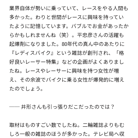
業界自体が勢いに乗っていて、レースをやる人間も
多かった。わりと世間がレースに興味を持ってい
たように記憶しています。バブルでお金があったか
らかもしれませんね（笑）。平忠彦さんの活躍も
起爆剤になりました。80年代の真ん中のあたりに
『レディスバイク』という雑誌が創刊され、「格
好良いレーサー特集」などの企画がよくありまし
たね。レースやレーサーに興味を持つ女性が増
え、その余波でバイクに乗る女性が爆発的に増え
たのでしょう。
── 井形さんも引っ張りだこだったのでは？
取材はものすごい数でしたね。二輪雑誌よりもむ
しろ一般の雑誌のほうが多かった。テレビ局へ収