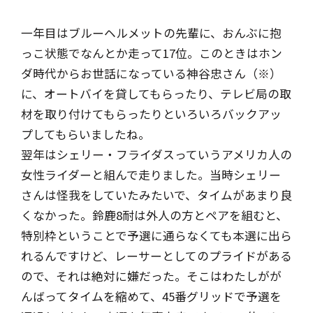
一年目はブルーヘルメットの先輩に、おんぶに抱
っこ状態でなんとか走って17位。このときはホン
ダ時代からお世話になっている神谷忠さん（※）
に、オートバイを貸してもらったり、テレビ局の取
材を取り付けてもらったりといろいろバックアッ
プしてもらいましたね。
翌年はシェリー・フライダスっていうアメリカ人の
女性ライダーと組んで走りました。当時シェリー
さんは怪我をしていたみたいで、タイムがあまり良
くなかった。鈴鹿8耐は外人の方とペアを組むと、
特別枠ということで予選に通らなくても本選に出ら
れるんですけど、レーサーとしてのプライドがある
ので、それは絶対に嫌だった。そこはわたしがが
んばってタイムを縮めて、45番グリッドで予選を