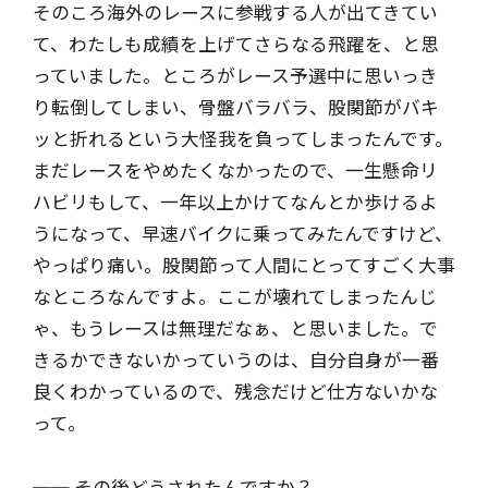
そのころ海外のレースに参戦する人が出てきてい
て、わたしも成績を上げてさらなる飛躍を、と思
っていました。ところがレース予選中に思いっき
り転倒してしまい、骨盤バラバラ、股関節がバキ
ッと折れるという大怪我を負ってしまったんです。
まだレースをやめたくなかったので、一生懸命リ
ハビリもして、一年以上かけてなんとか歩けるよ
うになって、早速バイクに乗ってみたんですけど、
やっぱり痛い。股関節って人間にとってすごく大事
なところなんですよ。ここが壊れてしまったんじ
ゃ、もうレースは無理だなぁ、と思いました。で
きるかできないかっていうのは、自分自身が一番
良くわかっているので、残念だけど仕方ないかな
って。
── その後どうされたんですか？