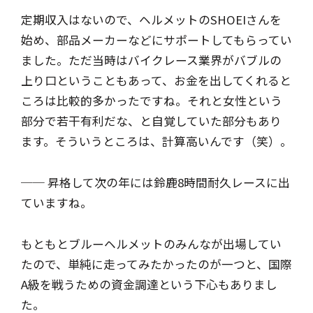
定期収入はないので、ヘルメットのSHOEIさんを
始め、部品メーカーなどにサポートしてもらってい
ました。ただ当時はバイクレース業界がバブルの
上り口ということもあって、お金を出してくれると
ころは比較的多かったですね。それと女性という
部分で若干有利だな、と自覚していた部分もあり
ます。そういうところは、計算高いんです（笑）。
── 昇格して次の年には鈴鹿8時間耐久レースに出
ていますね。
もともとブルーヘルメットのみんなが出場してい
たので、単純に走ってみたかったのが一つと、国際
A級を戦うための資金調達という下心もありまし
た。