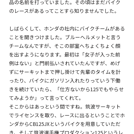
品の名前を打っていました。その頃はまだバイク
のレースがあるってことすら知りませんでした。
しばらくして、ホンダの社内にバイクチームがある
ことを聞きつけました。ブルーヘルメットと言う
チームなんですが、そこの部室へちょくちょく顔
を出すようになります。最初は「女子が入った前
例はない」と門前払いされていたんですが、めげ
ずにサーキットまで押し掛けて先輩のタイムを計
ったり、バイクにガソリン入れたりっていう下働
きを続けていたら、「仕方ないから125でもやらせ
てみようか」って言ってくれて。
そこからはあっという間ですね。筑波サーキット
でライセンスを取り、レースに出るということでホ
ンダからCB125JXというバイクを用意していただ
き、そして筑波選手権プロダクション125というレ