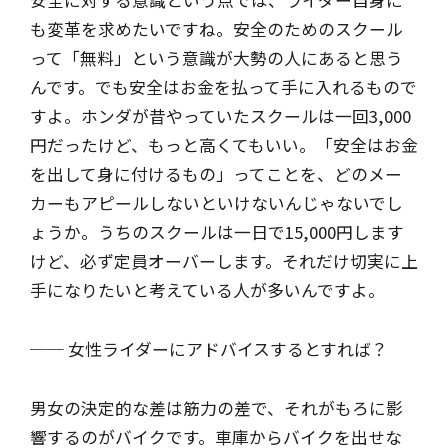
安全に対する意識という点では、ライダー自身に
も変革を求めたいですね。安全のためのスクール
って「無料」という意識が大勢の人にあると思う
んです。でも安全はお金を払って手に入れるもので
すよ。ホンダが昔やっていたスクールは一回3,000
円だったけど、もっと高くてもいい。「安全はお金
を出して身に付けるもの」ってことを、どのメー
カーもアピールしないといけないんじゃないでし
ょうか。うちのスクールは一日で15,000円します
けど、必ず定員オーバーします。それだけ切実に上
手になりたいと考えている人が多いんですよ。
── 女性ライダーにアドバイスするとすれば？
男女の決定的な差は筋力の差で、それがもろに影
響するのがバイクです。車庫からバイクを出せな