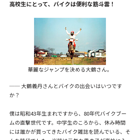
高校生にとって、バイクは便利な筋斗雲！
華麗なジャンプを決める大鶴さん。
── 大鶴義丹さんとバイクの出会いはいつです
か？
僕は昭和43年生まれですから、80年代バイクブー
ムの直撃世代です。中学生のころから、休み時間
には誰かが買ってきたバイク雑誌を読んでいる、そ