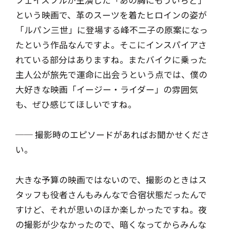
フェイスフルが主演した「あの胸にもういちど」
という映画で、革のスーツを着たヒロインの姿が
「ルパン三世」に登場する峰不二子の原案になっ
たという作品なんですよ。そこにインスパイアさ
れている部分はありますね。またバイクに乗った
主人公が旅先で運命に出会うという点では、僕の
大好きな映画「イージー・ライダー」の雰囲気
も、ぜひ感じてほしいですね。
── 撮影時のエピソードがあればお聞かせくださ
い。
大きな予算の映画ではないので、撮影のときはス
タッフも役者さんもみんなで合宿状態だったんで
すけど、それが思いのほか楽しかったですね。夜
の撮影が少なかったので、暗くなってからみんな