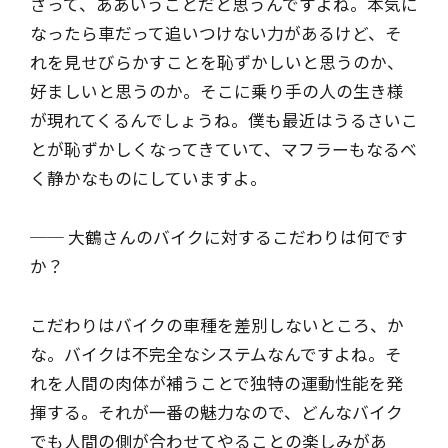
さって、ああいうことだと思うんですよね。本気に
なったら車だって追いつけない力があるけど、そ
れを見せびらかすことを恥ずかしいと思うのか、
好ましいと思うのか。そこに乗り手の人の生き様
が現れてくるんでしょうね。僕も最近はうるさいこ
とが恥ずかしくなってきていて、マフラーもなるべ
く静かなものにしていますよ。
── 大鶴さんのバイクに対するこだわりは何です
か？
こだわりはバイクの車種を差別しないところ、か
な。バイクは不完全なシステムなんですよね。そ
れを人間の肉体が補うことで独特の運動性能を発
揮する。それが一番の魅力なので、どんなバイク
でも人間の側が合わせてやることの楽しみがあ