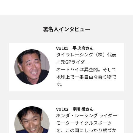
著名人インタビュー
Vol.01 平 忠彦さん
タイラレーシング（株）代表
／元GPライダー
オートバイは異空間。そして
地球上で一番自由な乗り物で
す。
Vol.02 宇川 徹さん
ホンダ・レーシング ライダー
モーターサイクルスポーツ
を、この国にしっかり根づか