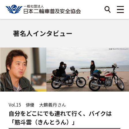
著名人インタビュー
Vol.15 俳優 大鶴義丹さん
自分をどこにでも連れて行く、バイクは
「筋斗雲（きんとうん）」