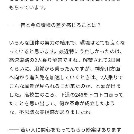
もらっています。
── 昔と今の環境の差を感じることは？
いろんな団体の努力の結果で、環境はとても良くな
っていると思います。最近特にうれしかったのは、
高速道路の2人乗り解禁ですね。解禁されて2日目
くらいに、用賀から乗ったんですが、神奈川方面
へ向かう進入路を加速していくときは、2人乗りで
こんな風景が見られる日が来たのか、と涙が出ま
した。高校生のころ、下道の246をトコトコ走って
たことを思い出して、何か革命が成立したよう
な、不思議な高揚感がありましたね。
── 若い人に関心をもってもらう妙案はあります