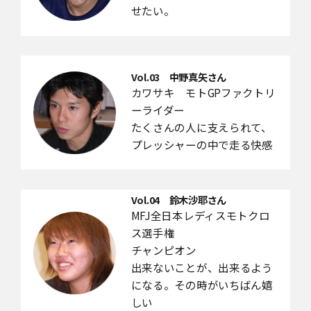
せたい。
Vol.03 中野真矢さん
カワサキ モトGPファクトリ
ーライダー
たくさんの人に支えられて、
プレッシャーの中で走る快感
Vol.04 鈴木沙耶さん
MFJ全日本レディスモトクロ
ス選手権
チャンピオン
出来ないことが、出来るよう
になる。その時がいちばん嬉
しい