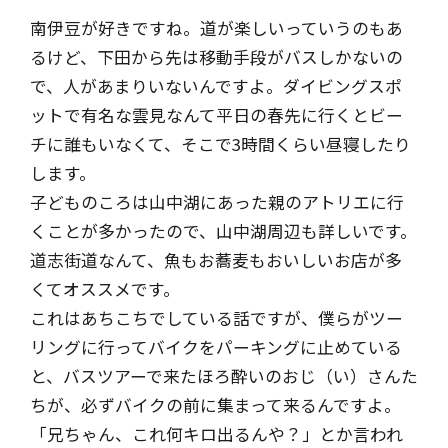
南伊豆が好きですね。道が楽しいっていうのもあ
るけど、下田から先は移動手段がバスしかないの
で、人があまりいないんですよ。ダイビングスポ
ットで有名な雲見なんて平日の春先に行くとビー
チに誰もいなくて、そこで3時間くらい昼寝したり
します。
子どものころは山中湖にあった親のアトリエに行
くことが多かったので、山中湖周辺も詳しいです。
道志街道なんて、魚もお蕎麦もおいしいお店が多
くてオススメです。
これはあちこちでしている話ですが、僕らがツー
リングに行ってバイクをパーキングに止めている
と、バスツアーで来たほろ酔いのおじ（い）さんた
ちが、必ずバイクの前に集まって来るんですよ。
「兄ちゃん、これ何キロ出るんや？」とか言われ