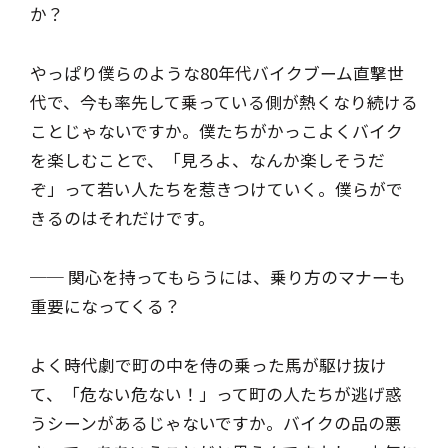
か？
やっぱり僕らのような80年代バイクブーム直撃世
代で、今も率先して乗っている側が熱くなり続ける
ことじゃないですか。僕たちがかっこよくバイク
を楽しむことで、「見ろよ、なんか楽しそうだ
ぞ」って若い人たちを惹きつけていく。僕らがで
きるのはそれだけです。
── 関心を持ってもらうには、乗り方のマナーも
重要になってくる？
よく時代劇で町の中を侍の乗った馬が駆け抜け
て、「危ない危ない！」って町の人たちが逃げ惑
うシーンがあるじゃないですか。バイクの品の悪