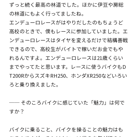
ずっと続く最高の林道でした。ほかに伊豆や房総
の林道にもよく行ってましたね。
エンデューロレースがはやりだしたのもちょうど
高校のときで、僕もレースに参加していました。エ
ンデューロレースはタイヤを変えるだけで結構善戦
できるので、高校生がバイトで稼いだお金でもや
れるんですよ。エンデューロレースは21歳くらい
までやってたと思います。レースに使うバイクもD
T200RからスズキRH250、ホンダXR250などいろい
ろと乗り換えました。
── そのころバイクに感じていた「魅力」は何で
すか？
バイクに乗ること、バイクを操ることの魅力はも