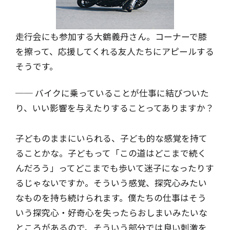
走行会にも参加する大鶴義丹さん。
コーナーで膝
を擦って、
応援してくれる友人たちにアピールする
そうです。
── バイクに乗っていることが仕事に結びついた
り、いい影響を与えたりすることってありますか？
子どものままにいられる、子ども的な感覚を持て
ることかな。子どもって「この道はどこまで続く
んだろう」ってどこまでも歩いて迷子になったりす
るじゃないですか。そういう感覚、探究心みたい
なものを持ち続けられます。僕たちの仕事はそう
いう探究心・好奇心を失ったらおしまいみたいな
ところがあるので、そういう部分では良い刺激を