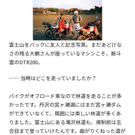
富士山をバックに友人と記念写真。
まだあどけな
さの残る大鶴さんが座っているマシンこそ、
筋斗
雲のDTR200。
── 当時はどこを走っていましたか？
バイクがオフロード車なので林道を走ることが多
かったです。丹沢の宮ヶ瀬湖にはまだ宮ヶ瀬ダム
ができていなくて、周囲には楽しい林道が多くあ
りました。富士山にある滝沢林道も、規制前は五
合目まで登っていけたんです。曲がりくねった道が