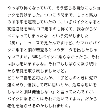
やっぱり怖くなっていて、そう感じる自分にもショ
ックを受けました。ついこの間まで、もっと馬力
のある車を運転していたのに、いざバイクとなると
高速道路を80キロで走るのも怖くて、我ながらダ
メになってしまったなーという気がしました
（笑）。ニュースで見たんですけど、ヤマハがバイ
クに乗ると脳が若返るというデータを出したじゃ
ないですか。6年もバイクに乗らなかったら、それ
は脳も老いますよね。それでもしばらく乗り続け
たら感覚を取り戻しましたけど。
どこかで養老孟司さんが、「子どものときに泥で
遊んだり、怪我して痛い思いとか、危険な思いを
しないと脳は発達しない」と言ってたんですが、
バイクに乗ることはそれに近いですよね。だから
老化を遅らせるのかもしれません。