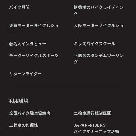
バイク月間
柏秀樹のバイクライディン
グ
東京モーターサイクルショ
大阪モーターサイクルショ
ー
ー
著名人インタビュー
キッズバイクスクール
モーターサイクルスポーツ
平忠彦のタンデムツーリン
グ
リターンライダー
利用環境
全国バイク駐車場案内
二輪車通行規制区間
二輪車の利便性
JAPAN-RIDERS
バイクマナーアップ活動