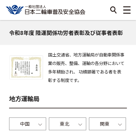
令和8年度 陸運関係功労者表彰及び従事者表彰
国土交通省、地方運輸局が自動車関係事
業の販売、整備、運輸の各分野において
多年精励され、
功績顕著である者を表
彰する制度です。
地方運輸局
中国
東北
関東