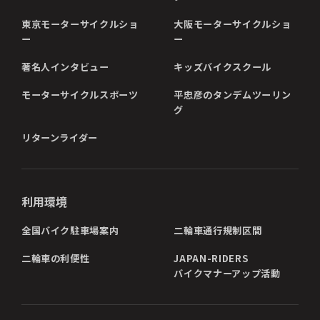
東京モーターサイクルショ
大阪モーターサイクルショ
ー
ー
著名人インタビュー
キッズバイクスクール
モーターサイクルスポーツ
平忠彦のタンデムツーリン
グ
リターンライダー
利用環境
全国バイク駐車場案内
二輪車通行規制区間
二輪車の利便性
JAPAN-RIDERS
バイクマナーアップ活動