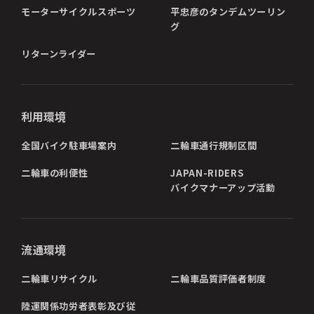
モーターサイクルスポーツ
平忠彦のタンデムツーリン
グ
リターンライダー
利用環境
全国バイク駐車場案内
二輪車通行規制区間
二輪車の利便性
JAPAN-RIDERS
バイクマナーアップ活動
流通環境
二輪車リサイクル
二輪車品質評価者制度
陸運関係功労者表彰及び従