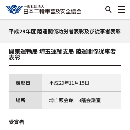
平成29年度 陸運関係功労者表彰及び従事者表彰
関東運輸局 埼玉運輸支局 陸運関係従事者
表彰
表彰日
平成29年11月15日
場所
埼自販会館 3階会議室
受賞者