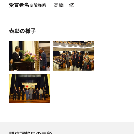
受賞者名
高橋 修
※敬称略
表彰の様子
関東運輸局の表彰