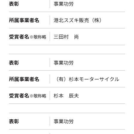
表彰
事業功労
所属事業者名
港北スズキ販売（株）
受賞者名
三田村 尚
※敬称略
表彰
事業功労
所属事業者名
（有）杉本モーターサイクル
受賞者名
杉本 辰夫
※敬称略
表彰
事業功労