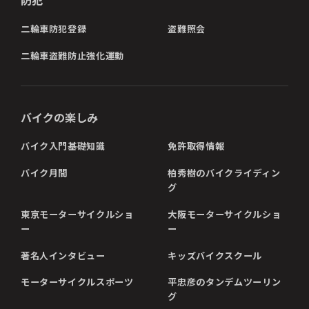
防犯
二輪車防犯登録
盗難照会
二輪車盗難防止強化運動
バイクの楽しみ
バイク入門基礎知識
免許取得情報
バイク月間
柏秀樹のバイクライディン
グ
東京モーターサイクルショ
大阪モーターサイクルショ
ー
ー
著名人インタビュー
キッズバイクスクール
モーターサイクルスポーツ
平忠彦のタンデムツーリン
グ