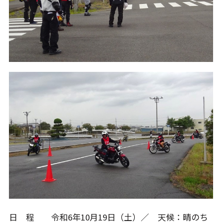
日 程 令和6年10月19日（土）／ 天候：晴のち