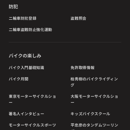
防犯
二輪車防犯登録
盗難照会
二輪車盗難防止強化運動
バイクの楽しみ
バイク入門基礎知識
免許取得情報
バイク月間
柏秀樹のバイクライディン
グ
東京モーターサイクルショ
大阪モーターサイクルショ
ー
ー
著名人インタビュー
キッズバイクスクール
モーターサイクルスポーツ
平忠彦のタンデムツーリン