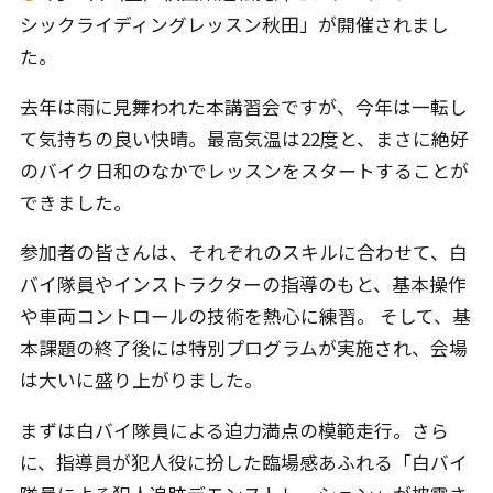
シックライディングレッスン秋田」が開催されまし
た。
去年は雨に見舞われた本講習会ですが、今年は一転し
て気持ちの良い快晴。最高気温は22度と、まさに絶好
のバイク日和のなかでレッスンをスタートすることが
できました。
参加者の皆さんは、それぞれのスキルに合わせて、白
バイ隊員やインストラクターの指導のもと、基本操作
や車両コントロールの技術を熱心に練習。 そして、基
本課題の終了後には特別プログラムが実施され、会場
は大いに盛り上がりました。
まずは白バイ隊員による迫力満点の模範走行。さら
に、指導員が犯人役に扮した臨場感あふれる「白バイ