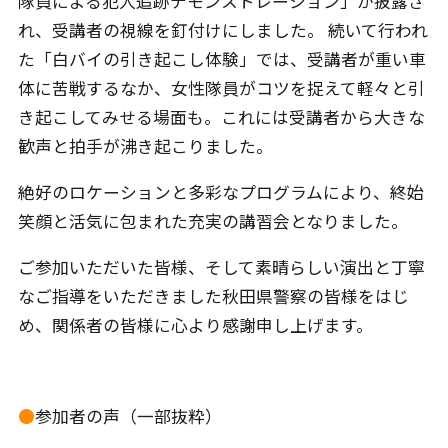
隊員による犯人追跡デモンストレーション」が披露さ
れ、受講者の視線を釘付けにしました。 続いて行われ
た「白バイの引き起こし体験」では、受講者が重い車
体に苦戦するなか、女性隊員がコツを捉えて軽々と引
き起こしてみせる場面も。これには受講者から大きな
歓声と拍手が沸き起こりました。
絶好のロケーションと多彩なプログラムにより、終始
笑顔と活気に包まれた充実の講習会となりました。
ご参加いただいた皆様、そして素晴らしい演出と丁寧
なご指導をいただきました秋田県警察の皆様をはじ
め、関係者の皆様に心より感謝申し上げます。
●
参加者の声（一部抜粋）