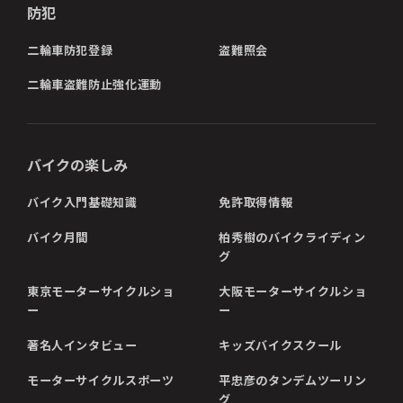
防犯
二輪車防犯登録
盗難照会
二輪車盗難防止強化運動
バイクの楽しみ
バイク入門基礎知識
免許取得情報
バイク月間
柏秀樹のバイクライディン
グ
東京モーターサイクルショ
大阪モーターサイクルショ
ー
ー
著名人インタビュー
キッズバイクスクール
モーターサイクルスポーツ
平忠彦のタンデムツーリン
グ