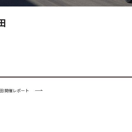
秋田
秋田 開催レポート