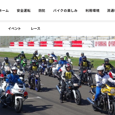
ホーム
安全運転
防犯
バイクの楽しみ
利用環境
流通
イベント
レース