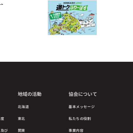
地域の活動
協会について
北海道
基本メッセージ
制度
東北
私たちの役割
彰及び
関東
事業内容