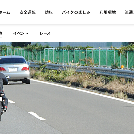
ホーム
安全運転
防犯
バイクの楽しみ
利用環境
流通
境
イベント
レース