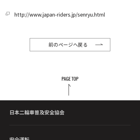
http://www.japan-riders.jp/senryu.html
前のページへ戻る
日本二輪車普及安全協会
安全運転