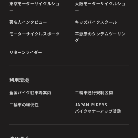
東京モーターサイクルショ
大阪モーターサイクルショ
ー
ー
著名人インタビュー
キッズバイクスクール
モーターサイクルスポーツ
平忠彦のタンデムツーリン
グ
リターンライダー
利用環境
全国バイク駐車場案内
二輪車通行規制区間
二輪車の利便性
JAPAN-RIDERS
バイクマナーアップ活動