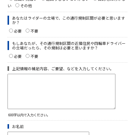
い
その他
あなたはライダーの立場で、この通行規制区間が必要と思います
か？
必要
不要
もしあなたが、その通行規制区間の近隣住民や四輪車ドライバー
の立場だったら、その規制は必要と思いますか？
必要
不要
上記情報の補足内容、ご要望、などを入力してください。
600字以内で入力ください。
お名前