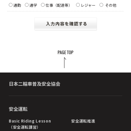
通勤
通学
仕事（配達等）
レジャー
その他
日本二輪車普及安全協会
安全運転
Basic Riding Lesson
安全運転推進
（安全運転講習）