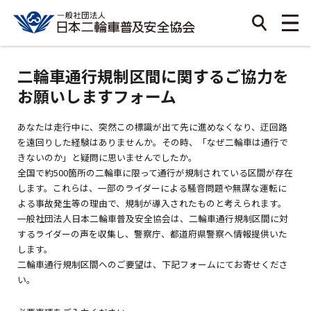
二輪車通行規制区間に関するご協力を
お願いしますフォーム
あなたは走行中に、突然この標識が出て先に進めなくなり、迂回路
を遠回りした経験はありませんか。その時、「なぜ二輪車は通行で
きないのか」と疑問に思いませんでしたか。
全国で約500箇所の二輪車に限って通行が規制されている区間が存在
します。これらは、一部のライダーによる騒音問題や無謀な運転に
よる事故発生等の理由で、規制が導入されたものと考えられます。
一般社団法人日本二輪車普及安全協会は、二輪車通行規制区間に対
するライダーの声を収集し、警察庁、都道府県警察へ情報提供いた
します。
二輪車通行規制区間へのご要望は、下記フォームにてお寄せくださ
い。