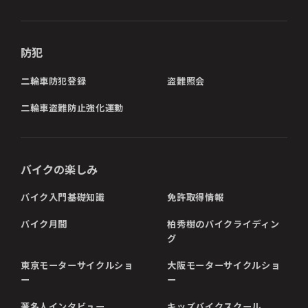
防犯
二輪車防犯登録
盗難照会
二輪車盗難防止強化運動
バイクの楽しみ
バイク入門基礎知識
免許取得情報
バイク月間
柏秀樹のバイクライディン
グ
東京モーターサイクルショ
大阪モーターサイクルショ
ー
ー
著名人インタビュー
キッズバイクスクール