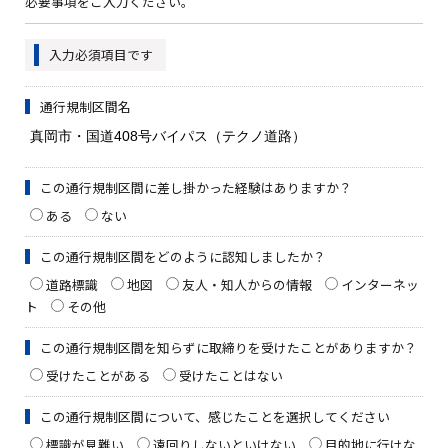
必要事項をご入力ください。
入力必須項目です
通行規制区間名
この通行規制区間に差し掛かった経験はありますか？
ある
ない
この通行規制区間をどのように認知しましたか？
道路標識
地図
友人・知人からの情報
インターネッ
ト
その他
この通行規制区間を知らずに取締りを受けたことがありますか？
受けたことがある
受けたことはない
この通行規制区間について、感じたことを選択してください
標識が見難い
遠回りしないといけない
目的地に行けな