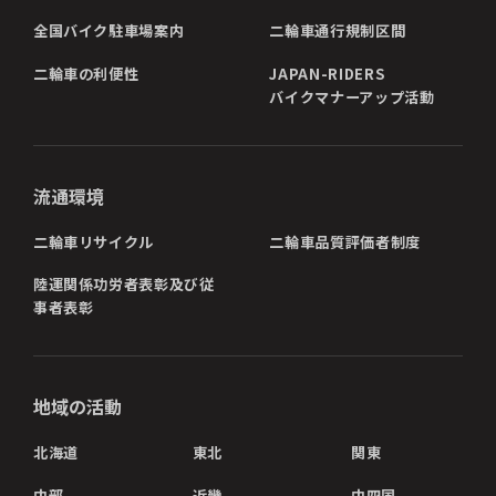
全国バイク駐車場案内
二輪車通行規制区間
二輪車の利便性
JAPAN-RIDERS
バイクマナーアップ活動
流通環境
二輪車リサイクル
二輪車品質評価者制度
陸運関係功労者表彰及び従
事者表彰
地域の活動
北海道
東北
関東
中部
近畿
中四国