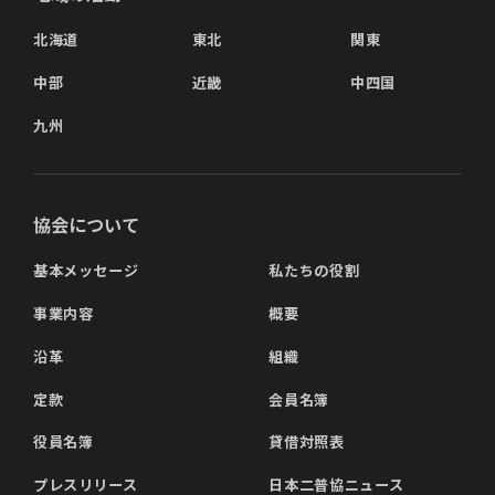
北海道
東北
関東
中部
近畿
中四国
九州
協会について
基本メッセージ
私たちの役割
事業内容
概要
沿革
組織
定款
会員名簿
役員名簿
貸借対照表
プレスリリース
日本二普協ニュース