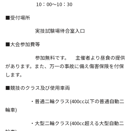
10：00～10：30
■受付場所
実技試験場待合室入口
■大会参加費等
参加無料です。 主催者より昼食の提供
があります。また、万一の事故に備え傷害保険を付保
します。
■競技のクラス及び使用車両
・普通二輪クラス(400cc以下の普通自動二
輪車)
・大型二輪クラス(400cc超える大型自動二