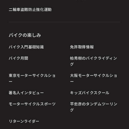
二輪車盗難防止強化運動
バイクの楽しみ
バイク入門基礎知識
免許取得情報
バイク月間
柏秀樹のバイクライディン
グ
東京モーターサイクルショ
大阪モーターサイクルショ
ー
ー
著名人インタビュー
キッズバイクスクール
モーターサイクルスポーツ
平忠彦のタンデムツーリン
グ
リターンライダー