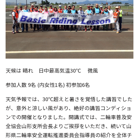
天候は 晴れ 日中最高気温30℃ 微風
参加人数 9名 (内女性1名) 初参加6名
天気予報では、30℃超えと暑さを覚悟した講習でした
が、意外と涼しい風があり、絶好の講習コンディショ
ンでの開催となりました。開講式では、二輪車普及安
全協会山形支所会長よりご挨拶をいただき、続いて山
形県二輪車安全運転推進委員会指導員の紹介を全体チ