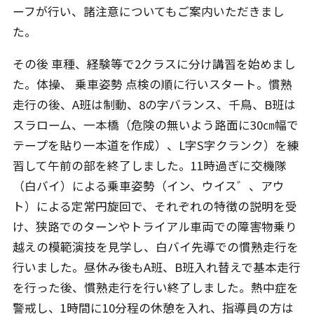
ーフが行い、諸注意についてもご案内いただきまし
た。
その後 車種、経験等で2クラスに分け講習を始めまし
た。体操、 乗車姿勢 点検の順に行いスタート。慣熟
走行の後、A班は制動、8の字バランス、千鳥、B班は
スラローム、一本橋（危険の無いよう路面に30㎝幅で
テープを貼り一本道を作成）、L字S字クランク）を練
習して午前の部を終了しました。11時過ぎに交機隊
（白バイ）による乗車姿勢（イン、ウイス゛、アウ
ト）による定常円旋回で、それぞれの特徴の説明を受
け、狭路でのターンやトライアル車両での障害物乗り
越えの模範演技を見学し、白バイ先導での慣熟走行を
行いました。昼休み後もA班、B班入れ替えで基本走行
を行った後、慣熟走行を行い終了しました。熱中症を
警戒し、1時間に10分程の休憩を入れ、指導員の方は