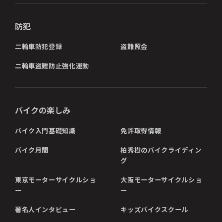
防犯
二輪車防犯登録
盗難照会
二輪車盗難防止強化運動
バイクの楽しみ
バイク入門基礎知識
免許取得情報
バイク月間
柏秀樹のバイクライディン
グ
東京モーターサイクルショ
大阪モーターサイクルショ
ー
ー
著名人インタビュー
キッズバイクスクール