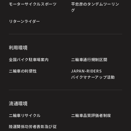
モーターサイクルスポーツ
平忠彦のタンデムツーリン
グ
リターンライダー
利用環境
全国バイク駐車場案内
二輪車通行規制区間
二輪車の利便性
JAPAN-RIDERS
バイクマナーアップ活動
流通環境
二輪車リサイクル
二輪車品質評価者制度
陸運関係功労者表彰及び従