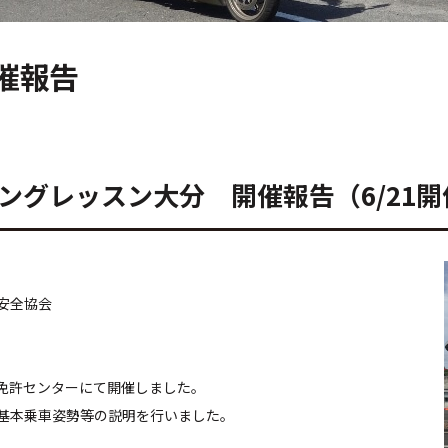
 開催報告
ィングレッスン大分 開催報告（6/21
安全協会
免許センターにて開催しました。
基本乗車姿勢等の説明を行いました。