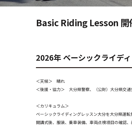
Basic Riding Lesson
2026年 ベーシックライデ
＜天候＞ 晴れ
＜後援・協力＞ 大分県警察、（公財）大分県交通
＜カリキュラム＞
ベーシックライディングレッスン大分を大分県運転
開講式後、服装、乗車装備、車両点検項目の確認、