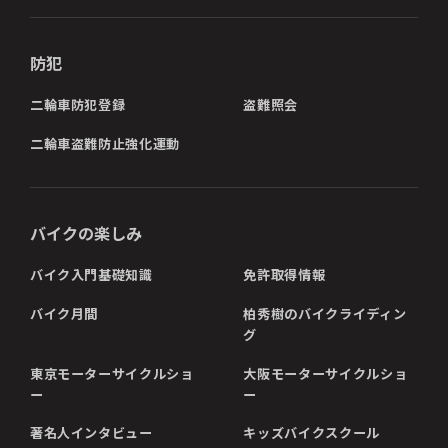
防犯
二輪車防犯登録
盗難照会
二輪車盗難防止強化運動
バイクの楽しみ
バイク入門基礎知識
免許取得情報
バイク月間
柏秀樹のバイクライディン
グ
東京モーターサイクルショ
大阪モーターサイクルショ
ー
ー
著名人インタビュー
キッズバイクスクール