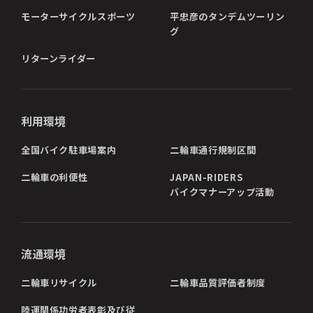
モーターサイクルスポーツ
平忠彦のタンデムツーリン
グ
リターンライダー
利用環境
全国バイク駐車場案内
二輪車通行規制区間
二輪車の利便性
JAPAN-RIDERS
バイクマナーアップ活動
流通環境
二輪車リサイクル
二輪車品質評価者制度
陸運関係功労者表彰及び従