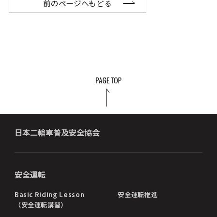
前のページへもどる
日本二輪車普及安全協会
安全運転
Basic Riding Lesson
安全運転推進
（安全運転講習）