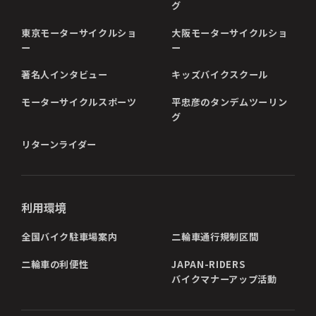
グ
東京モーターサイクルショ
大阪モーターサイクルショ
ー
ー
著名人インタビュー
キッズバイクスクール
モーターサイクルスポーツ
平忠彦のタンデムツーリン
グ
リターンライダー
利用環境
全国バイク駐車場案内
二輪車通行規制区間
二輪車の利便性
JAPAN-RIDERS
バイクマナーアップ活動