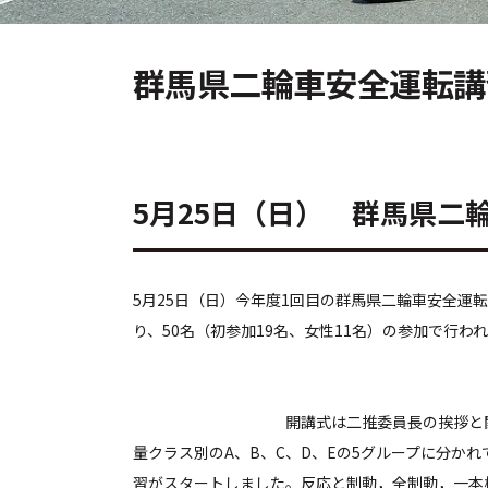
群馬県二輪車安全運転
5月25日（日） 群馬県二
5月25日（日）今年度1回目の群馬県二輪車安全運
り、50名（初参加19名、女性11名）の参加で行わ
開講式は二推委員長の挨拶と関係者の紹
量クラス別のA、B、C、D、Eの5グループに分か
習がスタートしました。反応と制動，全制動，一本