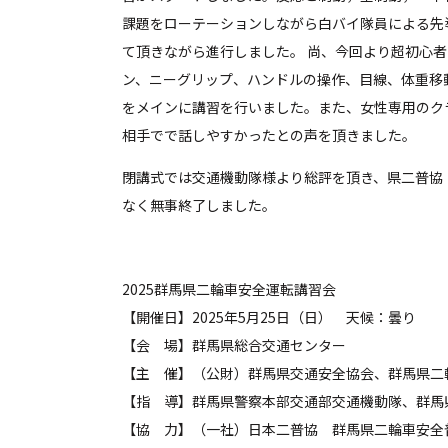
課題をローテーションしながら白バイ隊員による先
て頂きながら進行しました。 尚、今回より超初心
ン、ニーグリップ、ハンドルの操作、目線、体重移
をメインに講習を行いました。また、女性専用のク
相手でで話しやすかったとの声を頂きました。
閉講式では交通機動隊様より総評を頂き、県二普協
なく無事終了しました。
2025群馬県二輪車安全運転講習会
【開催日】2025年5月25日（日） 天候：曇り
【会 場】群馬県総合交通センター
【主 催】（公財）群馬県交通安全協会、群馬県二
【指 導】群馬県警察本部交通部交通機動隊、群馬
【協 力】（一社）日本二普協 群馬県二輪車安全