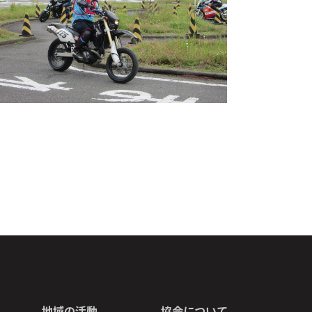
地域の活動
協会について