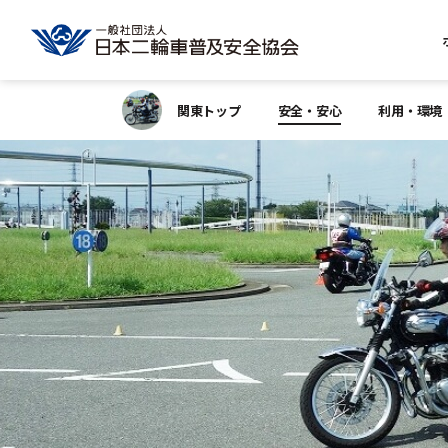
関東トップ
安全・安心
利用・環境