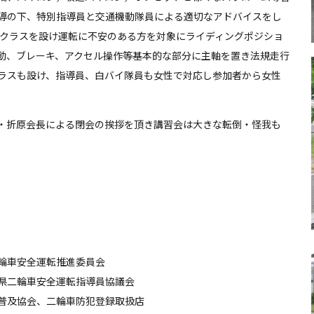
導の下、特別指導員と交通機動隊員による適切なアドバイスをし
者クラスを設け運転に不安のある方を対象にライディングポジショ
動、ブレーキ、アクセル操作等基本的な部分に主軸を置き法規走行
ラスも設け、指導員、白バイ隊員も女性で対応し参加者から女性
・折原会長による閉会の挨拶を頂き講習会は大きな転倒・怪我も
輪車安全運転推進委員会
県二輪車安全運転指導員協議会
普及協会、二輪車防犯登録取扱店