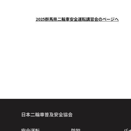
2025群馬県二輪車安全運転講習会のページへ
日本二輪車普及安全協会
安全運転
防犯
バ