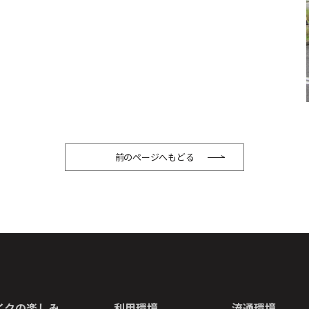
前のページへもどる
イクの楽しみ
利用環境
流通環境