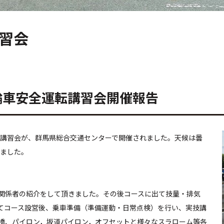
講習会
輪車安全運転講習会開催報告
転講習会が、群馬県総合交通センターで開催されました。天候は曇
れました。
介をして頂きました。その後コースに出て技量・排気
れてコース設営後、乗車準備（準備運動・日常点検）を行い、実技講
橋、パイロン，坂道パイロン，オフセットと様々なスラローム等各