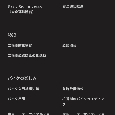
Basic Riding Lesson
安全運転推進
（安全運転講習）
防犯
二輪車防犯登録
盗難照会
二輪車盗難防止強化運動
バイクの楽しみ
バイク入門基礎知識
免許取得情報
バイク月間
柏秀樹のバイクライディン
グ
東京モーターサイクルショ
大阪モーターサイクルショ