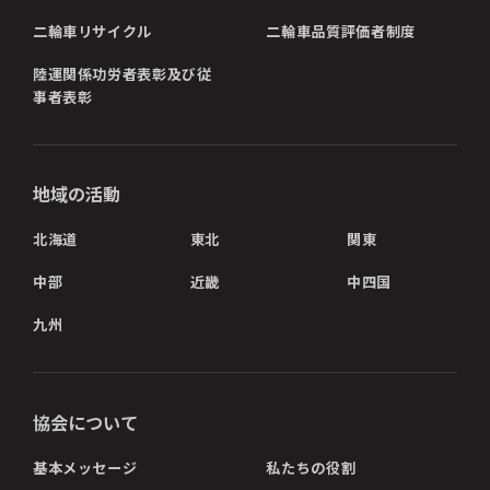
二輪車リサイクル
二輪車品質評価者制度
陸運関係功労者表彰及び従
事者表彰
地域の活動
北海道
東北
関東
中部
近畿
中四国
九州
協会について
基本メッセージ
私たちの役割