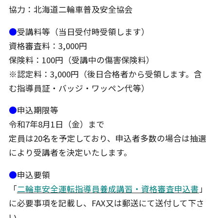
協力：北海道二輪車普及安全協会
●
受講料等（当日受付時受領します）
資格審査料：3,000円
保険料：100円（受講中の傷害保険料）
※認定料：3,000円（後日合格者から受領します。含
む指導員証・バッジ・ワッペン代等）
●
申込期限等
令和7年8月1日（金）まで
定員は20名を予定しており、申込者多数の場合は抽選
により受講者を決定いたします。
●
申込要領
「
二輪車安全運転指導員養成講習・資格審査申込書
」
に必要事項を記載し、FAX又は郵送にて送付して下さ
い。