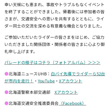
幸い天候にも恵まれ、事故やトラブルもなくイベント
を終了することができました。帰着後には参加者の皆
さまが、交通安全への思いを共有するとともに、ライ
ダー同士の交流を深める有意義な機会となりました。
ご参加いただいたライダーの皆さまをはじめ、ご協力
いただきました関係団体・関係者の皆さまに心より御
礼申し上げます。
パレードの様子はコチラ（フォトアルバム）＞＞＞
●
北海道ニュースUHB：
白バイ先導でライダーら52台
が市内を走行！
・
YouTube
・
Xアカウント
●
北海道警察本部交通部
Xアカウント
●
北海道交通安全推進委員会
（Facebook）