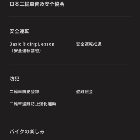
日本二輪車普及安全協会
安全運転
Basic Riding Lesson
安全運転推進
（安全運転講習）
防犯
二輪車防犯登録
盗難照会
二輪車盗難防止強化運動
バイクの楽しみ