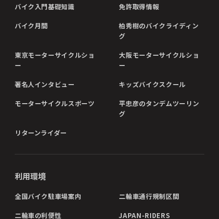
バイク入門基礎知識
免許取得情報
バイク月間
柏秀樹のバイクライディン
グ
東京モーターサイクルショ
大阪モーターサイクルショ
ー
ー
著名人インタビュー
キッズバイクスクール
モーターサイクルスポーツ
平忠彦のタンデムツーリン
グ
リターンライダー
利用環境
全国バイク駐車場案内
二輪車通行規制区間
二輪車の利便性
JAPAN-RIDERS