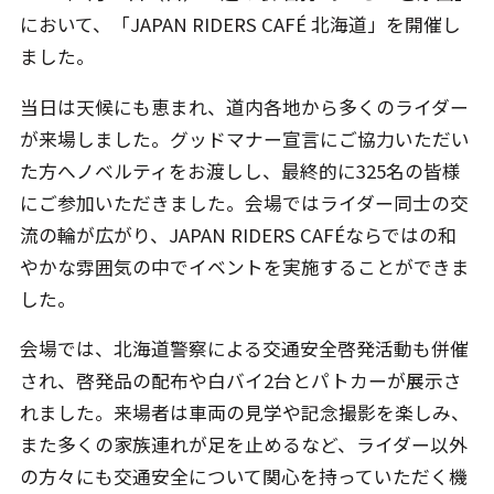
において、「JAPAN RIDERS CAFÉ 北海道」を開催し
ました。
当日は天候にも恵まれ、道内各地から多くのライダー
が来場しました。グッドマナー宣言にご協力いただい
た方へノベルティをお渡しし、最終的に325名の皆様
にご参加いただきました。会場ではライダー同士の交
流の輪が広がり、JAPAN RIDERS CAFÉならではの和
やかな雰囲気の中でイベントを実施することができま
した。
会場では、北海道警察による交通安全啓発活動も併催
され、啓発品の配布や白バイ2台とパトカーが展示さ
れました。来場者は車両の見学や記念撮影を楽しみ、
また多くの家族連れが足を止めるなど、ライダー以外
の方々にも交通安全について関心を持っていただく機