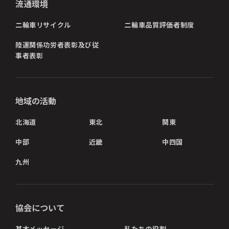
流通環境
二輪車リサイクル
二輪車品質評価者制度
陸運関係功労者表彰及び従
事者表彰
地域の活動
北海道
東北
関東
中部
近畿
中四国
九州
協会について
基本メッセージ
私たちの役割