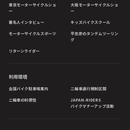
東京モーターサイクルショ
大阪モーターサイクルショ
ー
ー
著名人インタビュー
キッズバイクスクール
モーターサイクルスポーツ
平忠彦のタンデムツーリン
グ
リターンライダー
利用環境
全国バイク駐車場案内
二輪車通行規制区間
二輪車の利便性
JAPAN-RIDERS
バイクマナーアップ活動