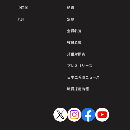
中四国
組織
九州
定款
会員名簿
役員名簿
貸借対照表
プレスリリース
日本二普協ニュース
職員採用情報