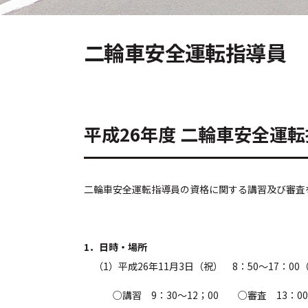
二輪車安全運転指導員
平成26年度 二輪車安全運
二輪車安全運転指導員の資格に関する講習及び審査
1．日時・場所
（1）平成26年11月3日（祝） 8：50～17：00
○講習 9：30～12；00 ○審査 13：00～