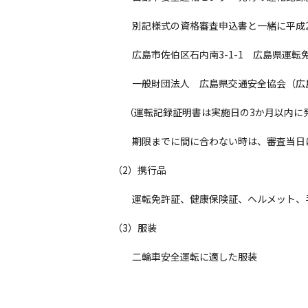
別記様式の資格審査申込書と一緒に平成26年
広島市佐伯区石内南3-1-1 広島県運転免
一般財団法人 広島県交通安全協会（広島県
（運転記録証明書は実施日の3か月以内に発
期限までに間に合わない時は、審査当日に
（2）携行品
運転免許証、健康保険証、ヘルメット、手袋
（3）服装
二輪車安全運転に適した服装