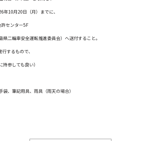
10月20日（月）までに、
許センター5F
二輪車安全運転推進委員会）へ送付すること。
行するもので、
持参しても良い）
、筆記用具、雨具（雨天の場合）