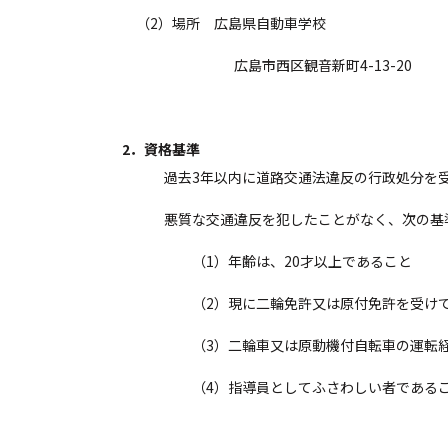
（2）場所 広島県自動車学校
広島市西区観音新町4-13-20
2．資格基準
過去3年以内に道路交通法違反の行政処分を受
悪質な交通違反を犯したことがなく、次の基準
（1）年齢は、20才以上であること
（2）現に二輪免許又は原付免許を受けて
（3）二輪車又は原動機付自転車の運転経験
（4）指導員としてふさわしい者である