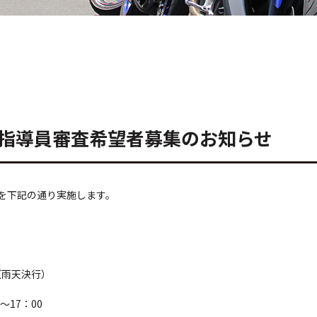
転指導員審査希望者募集のお知らせ
を下記の通り実施します。
（雨天決行）
17：00