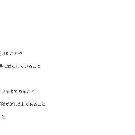
けたことや
に満たしていること
いる者であること
が3年以上であること
こと