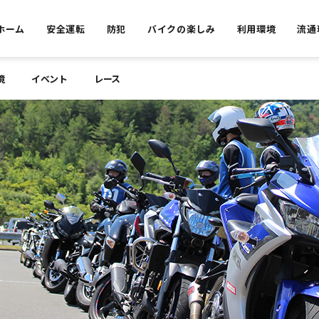
ホーム
安全運転
防犯
バイクの楽しみ
利用環境
流通
境
イベント
レース