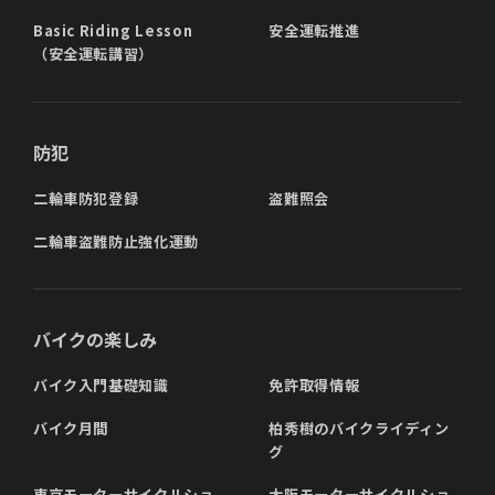
Basic Riding Lesson
安全運転推進
（安全運転講習）
防犯
二輪車防犯登録
盗難照会
二輪車盗難防止強化運動
バイクの楽しみ
バイク入門基礎知識
免許取得情報
バイク月間
柏秀樹のバイクライディン
グ
東京モーターサイクルショ
大阪モーターサイクルショ