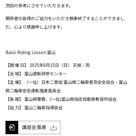
次回の参考にさせていただきます。
関係者の皆様のご協力をいただき無事終了することができまし
た、心より感謝申し上げます。
Basic Riding Lesson 富山
【開 催 日】 2025年6月15日（日） 天候：雨
【会 場】 富山運転研修センター
【主 催】 （一社）日本二普協 富山県二輪車普及安全協会・富山
県二輪車安全運転推進委員会
【後 援】 富山県警察、(一社)富山県指定自動車教習所協会
【協 力】 富山二輪車指導員会
講習会風景