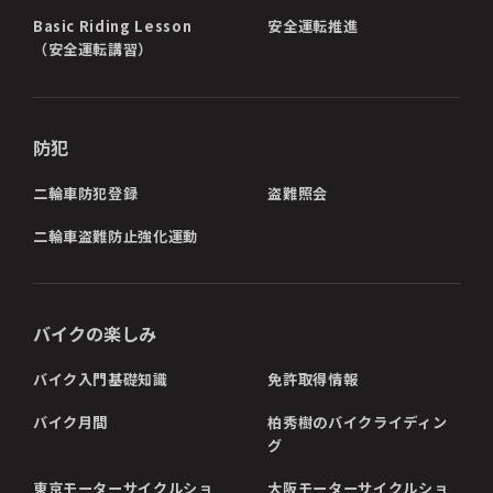
Basic Riding Lesson
安全運転推進
（安全運転講習）
防犯
二輪車防犯登録
盗難照会
二輪車盗難防止強化運動
バイクの楽しみ
バイク入門基礎知識
免許取得情報
バイク月間
柏秀樹のバイクライディン
グ
東京モーターサイクルショ
大阪モーターサイクルショ