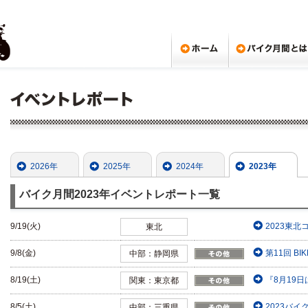
2026年
2025年
2024年
2023年
バイク月間2023年イベントレポート一覧
9/19(火)
2023東北
東北
9/8(金)
第11回 BI
中部：静岡県
8/19(土)
『8月19日
関東：東京都
8/5(土)
2023バ
中部：三重県