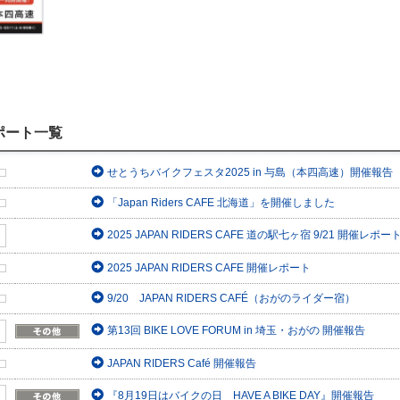
ポート一覧
せとうちバイクフェスタ2025 in 与島（本四高速）開催報告
「Japan Riders CAFE 北海道」を開催しました
2025 JAPAN RIDERS CAFE 道の駅七ヶ宿 9/21 開催レポー
2025 JAPAN RIDERS CAFE 開催レポート
9/20 JAPAN RIDERS CAFÉ（おがのライダー宿）
第13回 BIKE LOVE FORUM in 埼玉・おがの 開催報告
JAPAN RIDERS Café 開催報告
『8月19日はバイクの日 HAVE A BIKE DAY』開催報告