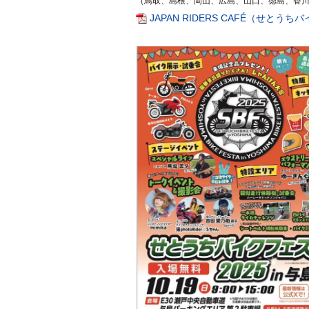
（鳥取、島根、岡山、広島、山口、徳島、香
JAPAN RIDERS CAFÉ（せとう