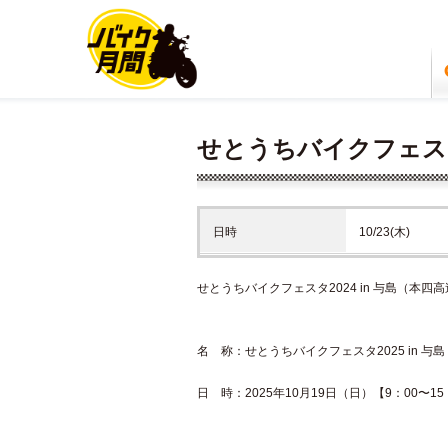
せとうちバイクフェスタ
日時
10/23(木)
せとうちバイクフェスタ2024 in 与島（本四
名 称：せとうちバイクフェスタ2025 in 与島
日 時：2025年10月19日（日）【9：00〜15